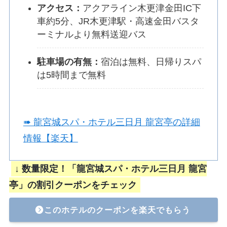
アクセス：
アクアライン木更津金田IC下
車約5分、JR木更津駅・高速金田バスタ
ーミナルより無料送迎バス
駐車場の有無：
宿泊は無料、日帰りスパ
は5時間まで無料
➠ 龍宮城スパ・ホテル三日月 龍宮亭の詳細
情報【楽天】
↓ 数量限定！「龍宮城スパ・ホテル三日月 龍宮
亭」の割引クーポンをチェック
このホテルのクーポンを楽天でもらう