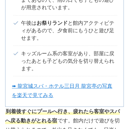
まであるので、雨の日でも子どもの遊び
が用意されています。
午後は
お祭りランド
と館内アクティビテ
ィがあるので、夕食前にもうひと遊び足
せます。
キッズルーム系の客室があり、部屋に戻
ったあとも子どもの気分を切り替えられ
ます。
➠ 龍宮城スパ・ホテル三日月 龍宮亭の写真
を楽天で見てみる
到着後すぐにプールへ行き、疲れたら客室やスパ
へ戻る動きがとれる宿
です。館内だけで遊びを切