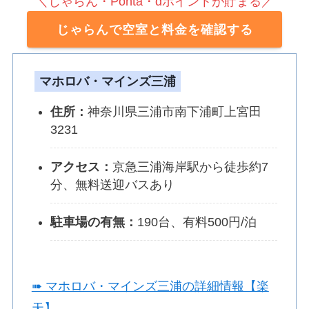
＼じゃらん・Ponta・dポイントが貯まる／
じゃらんで空室と料金を確認する
マホロバ・マインズ三浦
住所：
神奈川県三浦市南下浦町上宮田
3231
アクセス：
京急三浦海岸駅から徒歩約7
分、無料送迎バスあり
駐車場の有無：
190台、有料500円/泊
➠ マホロバ・マインズ三浦の詳細情報【楽
天】