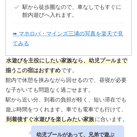
駅から徒歩圏なので、車なしでもすぐに
館内遊びへ入れます。
➠ マホロバ・マインズ三浦の写真を楽天で見
てみる
水遊びを主役にしたい家族なら、幼児プールまで
揃うこの宿はおすすめ
です。
館内で休憩を挟みながら回せるので、昼寝が必要
な子がいても問題なく過ごせます。
駅から近い分、到着の負担が軽く、短い滞在でも
遊ぶ時間をつくれます。車でも電車でも行けて、
到着後すぐ水遊びを楽しみたい家族
に合います。
幼児プールがあって、兄弟で遊ぶ