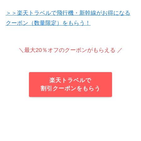
＞＞楽天トラベルで飛行機・新幹線がお得になる
クーポン（数量限定）をもらう！
＼最大20％オフのクーポンがもらえる ／
楽天トラベルで
割引クーポンをもらう