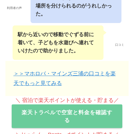
場所を分けられるのがうれしかっ
利用者の声
た。
駅から近いので移動でぐずる前に
着いて、子どもを水遊びへ連れて
口コミ
いけたので助かりました。
＞＞マホロバ・マインズ三浦の口コミを楽
天でもっと見てみる
＼ 宿泊で楽天ポイントが使える・貯まる／
楽天トラベルで空室と料金を確認す
る