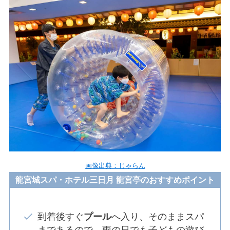
画像出典：じゃらん
龍宮城スパ・ホテル三日月 龍宮亭のおすすめポイント
到着後すぐ
プール
へ入り、そのままスパ