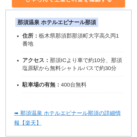
那須温泉 ホテルエピナール那須
住所：
栃木県那須郡那須町大字高久丙1
番地
アクセス：
那須ICより車で約10分、那須
塩原駅から無料シャトルバスで約30分
駐車場の有無：
400台無料
➠ 那須温泉 ホテルエピナール那須の詳細情
報【楽天】