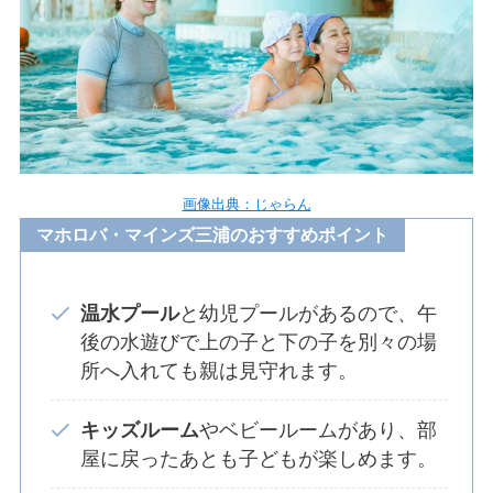
画像出典：じゃらん
マホロバ・マインズ三浦のおすすめポイント
温水プール
と幼児プールがあるので、午
後の水遊びで上の子と下の子を別々の場
所へ入れても親は見守れます。
キッズルーム
やベビールームがあり、部
屋に戻ったあとも子どもが楽しめます。