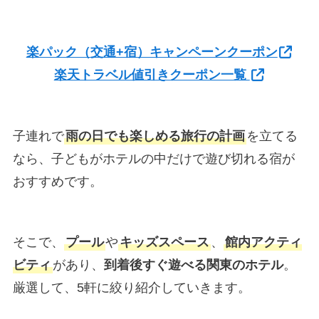
楽パック（交通+宿）キャンペーンクーポン
楽天トラベル値引きクーポン一覧
子連れで
雨の日でも楽しめる旅行の計画
を立てる
なら、子どもがホテルの中だけで遊び切れる宿が
おすすめです。
そこで、
プール
や
キッズスペース
、
館内アクティ
ビティ
があり、
到着後すぐ遊べる関東のホテル
。
厳選して、5軒に絞り紹介していきます。