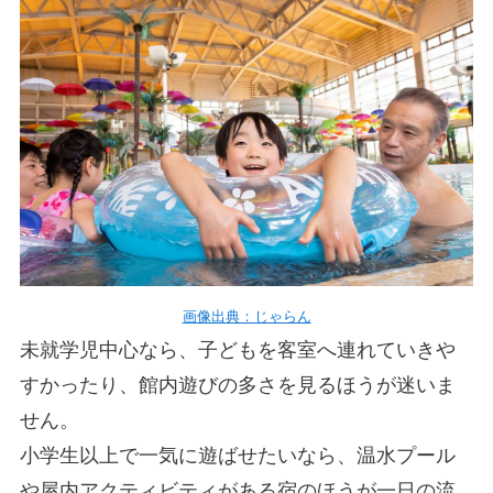
画像出典：じゃらん
未就学児中心なら、子どもを客室へ連れていきや
すかったり、館内遊びの多さを見るほうが迷いま
せん。
小学生以上で一気に遊ばせたいなら、温水プール
や屋内アクティビティがある宿のほうが一日の流