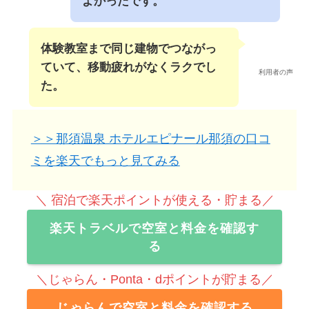
よかったです。
体験教室まで同じ建物でつながっ
ていて、移動疲れがなくラクでし
利用者の声
た。
＞＞那須温泉 ホテルエピナール那須の口コ
ミを楽天でもっと見てみる
＼ 宿泊で楽天ポイントが使える・貯まる／
楽天トラベルで空室と料金を確認す
る
＼じゃらん・Ponta・dポイントが貯まる／
じゃらんで空室と料金を確認する