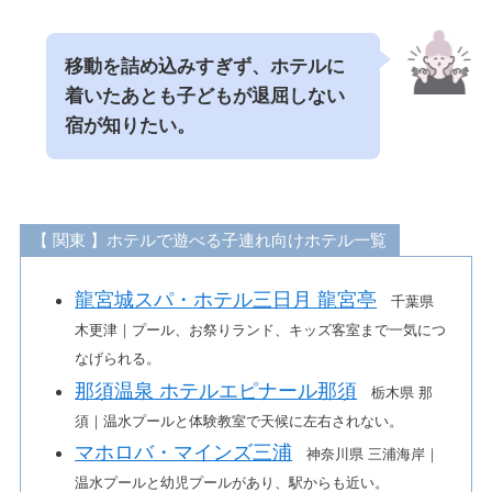
移動を詰め込みすぎず、ホテルに
着いたあとも子どもが退屈しない
宿が知りたい。
【 関東 】ホテルで遊べる子連れ向けホテル一覧
龍宮城スパ・ホテル三日月 龍宮亭
千葉県
木更津｜プール、お祭りランド、キッズ客室まで一気につ
なげられる。
那須温泉 ホテルエピナール那須
栃木県 那
須｜温水プールと体験教室で天候に左右されない。
マホロバ・マインズ三浦
神奈川県 三浦海岸｜
温水プールと幼児プールがあり、駅からも近い。