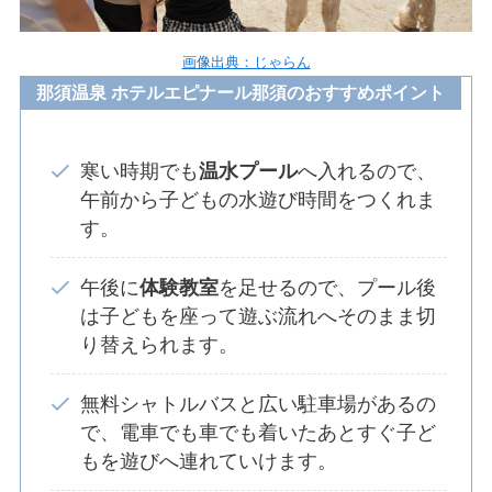
画像出典：じゃらん
那須温泉 ホテルエピナール那須のおすすめポイント
寒い時期でも
温水プール
へ入れるので、
午前から子どもの水遊び時間をつくれま
す。
午後に
体験教室
を足せるので、プール後
は子どもを座って遊ぶ流れへそのまま切
り替えられます。
無料シャトルバスと広い駐車場があるの
で、電車でも車でも着いたあとすぐ子ど
もを遊びへ連れていけます。