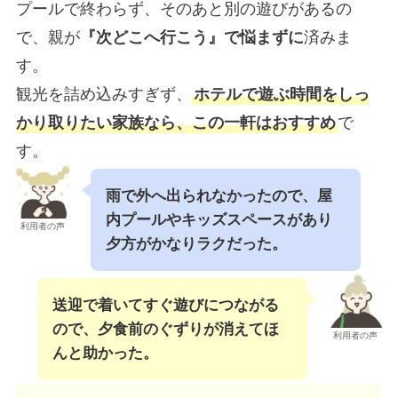
プールで終わらず、そのあと別の遊びがあるの
で、親が
『次どこへ行こう』で悩まずに
済みま
す。
観光を詰め込みすぎず、
ホテルで遊ぶ時間をしっ
かり取りたい家族なら、この一軒はおすすめ
で
す。
雨で外へ出られなかったので、屋
内プールやキッズスペースがあり
利用者の声
夕方がかなりラクだった。
送迎で着いてすぐ遊びにつながる
ので、夕食前のぐずりが消えてほ
利用者の声
んと助かった。