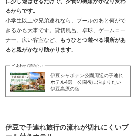
に少し遊ばせるだけで、夕食の機嫌がかなり変わ
るからです。
小学生以上や兄弟連れなら、プールのあと何がで
きるかも大事です。貸切風呂、卓球、ゲームコー
ナー、広い客室など、
もうひとつ遊べる場所があ
ると親がかなり助かります。
あわせて読みたい
伊豆シャボテン公園周辺の子連れ
ホテル4選｜公園後に泊まりたい
伊豆高原の宿
伊豆で子連れ旅行の流れが切れにくいプ