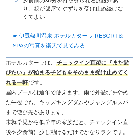
夕食前の30分を持たせられる施設があ
り、親が部屋でぐずりを受け止め続けな
くてよい
➠ 伊豆熱川温泉 ホテルカターラ RESORT＆
SPAの写真を楽天で見てみる
ホテルカターラは、
チェックイン直後に『まだ遊
びたい』が始まる子どもをそのまま受け止めてく
れる一軒
です。
屋内プールは通年で使えます。雨で外遊びをやめ
た午後でも、キッズキングダムやジャングルスパ
まで遊び先があります。
未就学児から低学年の家族だと、チェックイン直
後や夕食前に少し動けるだけでかなりラクです。