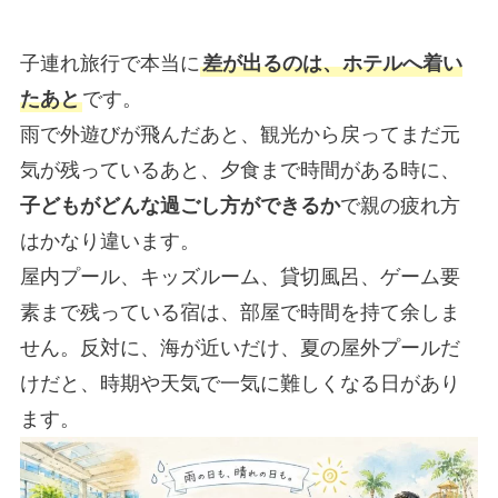
子連れ旅行で本当に
差が出るのは、ホテルへ着い
たあと
です。
雨で外遊びが飛んだあと、観光から戻ってまだ元
気が残っているあと、夕食まで時間がある時に、
子どもがどんな過ごし方ができるか
で親の疲れ方
はかなり違います。
屋内プール、キッズルーム、貸切風呂、ゲーム要
素まで残っている宿は、部屋で時間を持て余しま
せん。反対に、海が近いだけ、夏の屋外プールだ
けだと、時期や天気で一気に難しくなる日があり
ます。