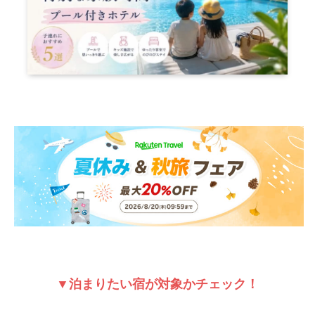
▼泊まりたい宿が対象かチェック！