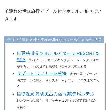
子連れの伊豆旅行でプール付きホテル、並べてい
きます。
伊豆で子連れ旅行の流れが切れないプール付きホテル5選
伊豆熱川温泉 ホテルカターラ RESORT＆
SPA
屋内プール、キッズキングダム、ジャングルスパ
がそろい、雨の日でも未就学児の夕方も楽しめる
リゾート リゾナーレ熱海
通年の屋内プールと
幼児プールに加え、キッズルームとツリーハウスまでそろ
う
稲取温泉 貸切風呂の宿 稲取赤尾ホテル
野外プールに加え、リゾッチャIZUと7つの無料貸切風呂
がある