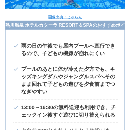
画像出典：じゃらん
豆熱川温泉 ホテルカターラ RESORT＆SPAのおすすめポイ
雨の日の午後でも屋内プールへ直行でき
るので、子どもの機嫌が崩れにくい
プールのあとに体が冷えた夕方でも、キ
ッズキングダムやジャングルスパへその
まま回れて子どもの遊びを夕食前までつ
なぎやすい
13:00～16:30の無料送迎も利用でき、チ
ェックイン後すぐ遊びに切り替えられる