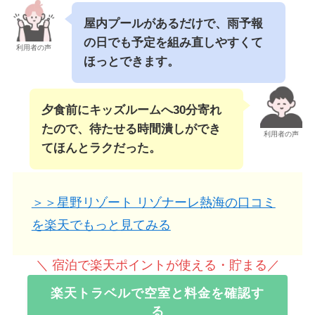
屋内プールがあるだけで、雨予報
の日でも予定を組み直しやすくて
利用者の声
ほっとできます。
夕食前にキッズルームへ30分寄れ
たので、待たせる時間潰しができ
利用者の声
てほんとラクだった。
＞＞星野リゾート リゾナーレ熱海の口コミ
を楽天でもっと見てみる
＼ 宿泊で楽天ポイントが使える・貯まる／
楽天トラベルで空室と料金を確認す
る