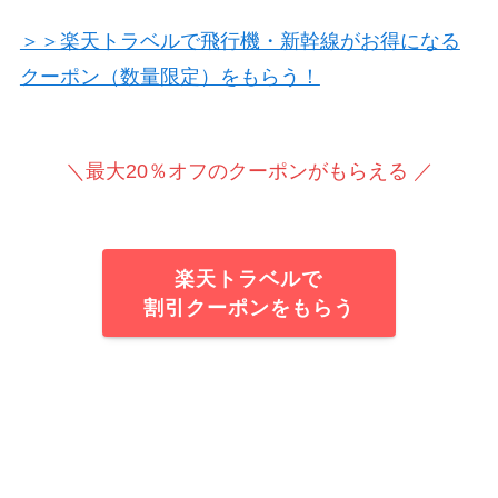
＞＞楽天トラベルで飛行機・新幹線がお得になる
クーポン（数量限定）をもらう！
＼最大20％オフのクーポンがもらえる ／
楽天トラベルで
割引クーポンをもらう