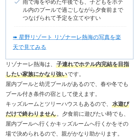
雨で海をやめた午後でも、子どもをホテ
ル内のプールで過ごしながら夕食前まで
つなげられて予定を立てやすい
➠ 星野リゾート リゾナーレ熱海の写真を楽
天で見てみる
リゾナーレ熱海は、
子連れでホテル内完結を目指
したい家族にかなり強い
です。
屋内プールと幼児プールがあるので、春や冬でも
プール付き条件の宿として使えます。
キッズルームとツリーハウスもあるので、
水遊び
だけで終わりません
。夕食前に遊びたい時でも、
屋内プールへ行くかキッズルームへ行くかをその
場で決められるので、親がかなり助かります。