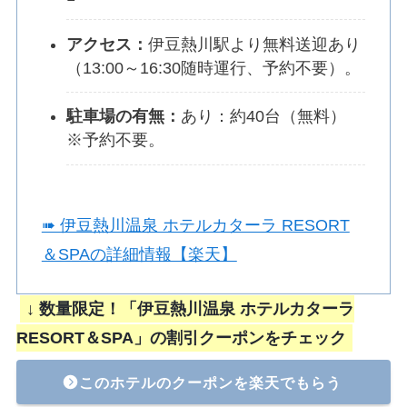
アクセス：
伊豆熱川駅より無料送迎あり
（13:00～16:30随時運行、予約不要）。
駐車場の有無：
あり：約40台（無料）
※予約不要。
➠ 伊豆熱川温泉 ホテルカターラ RESORT
＆SPAの詳細情報【楽天】
↓ 数量限定！「伊豆熱川温泉 ホテルカターラ
RESORT＆SPA」の割引クーポンをチェック
このホテルのクーポンを楽天でもらう