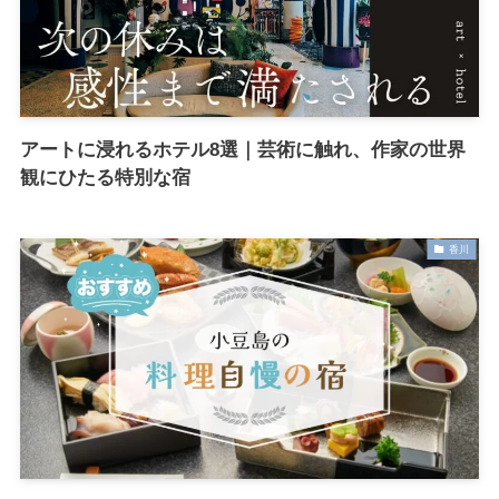
アートに浸れるホテル8選｜芸術に触れ、作家の世界
観にひたる特別な宿
香川