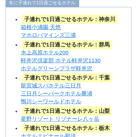
冬に子連れで1日過ごせるホテル
子連れで1日過ごせるホテル：神奈川
箱根小涌園 天悠
マホロバマインズ三浦
子連れで1日過ごせるホテル：群馬
水上高原ホテル200
軽井沢倶楽部 ホテル軽井沢1130
ホテルグリーンプラザ軽井沢
子連れで1日過ごせるホテル：千葉
龍宮城スパホテル三日月
三日月シーパークホテル勝浦
鴨川シーワールドホテル
子連れで1日過ごせるホテル：山梨
星野リゾート リゾナーレ八ヶ岳
子連れで1日過ごせるホテル：栃木
ホテルエピナール那須