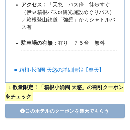
アクセス：
「天悠」バス停 徒歩すぐ
（伊豆箱根バスor観光施設めぐりバス）
／箱根登山鉄道「強羅」からシャトルバ
ス有
駐車場の有無：
有り ７５台 無料
➠ 箱根小涌園 天悠の詳細情報【楽天】
↓ 数量限定！「箱根小涌園 天悠」の割引クーポン
をチェック
このホテルのクーポンを楽天でもらう