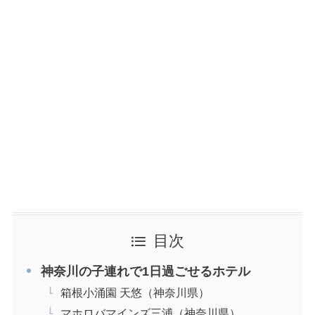
目次
神奈川の子連れで1日過ごせるホテル
箱根小涌園 天悠（神奈川県）
マホロバマインズ三浦（神奈川県）