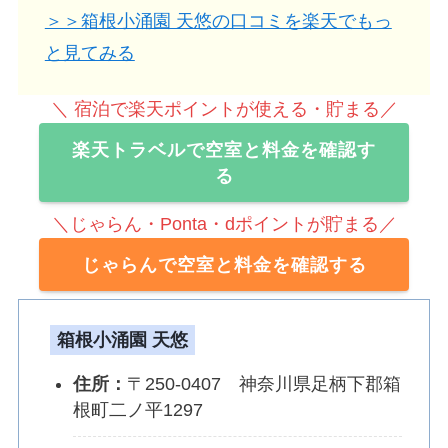
＞＞箱根小涌園 天悠の口コミを楽天でもっ
と見てみる
＼ 宿泊で楽天ポイントが使える・貯まる／
楽天トラベルで空室と料金を確認す
る
＼じゃらん・Ponta・dポイントが貯まる／
じゃらんで空室と料金を確認する
箱根小涌園 天悠
住所
：
〒250-0407 神奈川県足柄下郡箱
根町二ノ平1297