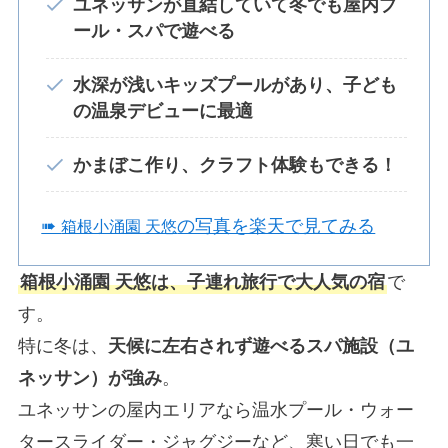
ユネッサンが直結していて冬でも屋内プ
ール・スパで遊べる
水深が浅いキッズプールがあり、子ども
の温泉デビューに最適
かまぼこ作り、クラフト体験もできる！
➠
の写真を楽天で見てみる
箱根小涌園 天悠
箱根小涌園 天悠は、子連れ旅行で大人気の宿
で
す。
特に冬は、
天候に左右されず遊べるスパ施設（ユ
ネッサン）が強み
。
ユネッサンの屋内エリアなら温水プール・ウォー
タースライダー・ジャグジーなど、寒い日でも一