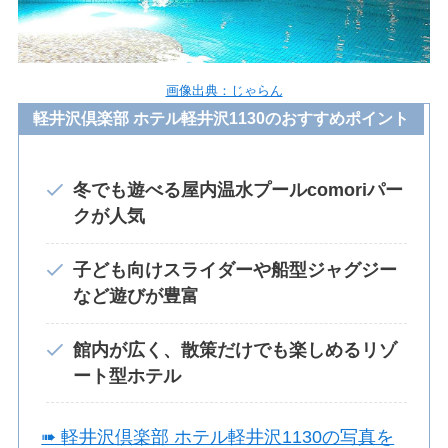
画像出典：じゃらん
軽井沢倶楽部 ホテル軽井沢1130のおすすめポイント
冬でも遊べる屋内温水プールcomoriパー
クが人気
子ども向けスライダーや船型ジャグジー
など遊びが豊富
館内が広く、散策だけでも楽しめるリゾ
ート型ホテル
➠ 軽井沢倶楽部 ホテル軽井沢1130の写真を