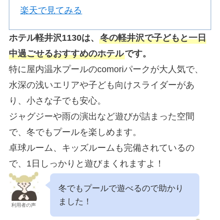
楽天で見てみる
ホテル軽井沢1130は、
冬の軽井沢で子どもと一日
中過ごせるおすすめのホテル
です。
特に屋内温水プールのcomoriパークが大人気で、
水深の浅いエリアや子ども向けスライダーがあ
り、小さな子でも安心。
ジャグジーや雨の演出など遊びが詰まった空間
で、冬でもプールを楽しめます。
卓球ルーム、キッズルームも完備されているの
で、1日しっかりと遊びまくれますよ！
冬でもプールで遊べるので助かり
ました！
利用者の声