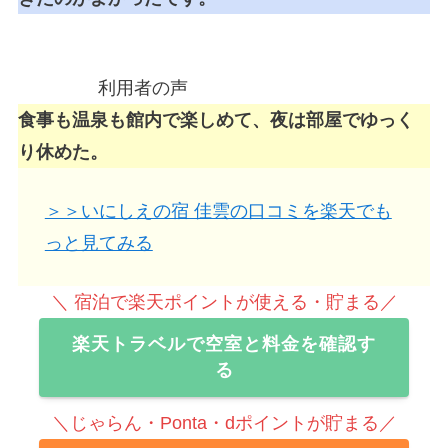
利用者の声
食事も温泉も館内で楽しめて、夜は部屋でゆっく
り休めた。
＞＞いにしえの宿 佳雲の口コミを楽天でも
っと見てみる
＼ 宿泊で楽天ポイントが使える・貯まる／
楽天トラベルで空室と料金を確認す
る
＼じゃらん・Ponta・dポイントが貯まる／