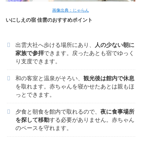
画像出典：じゃらん
いにしえの宿 佳雲のおすすめポイント
出雲大社へ歩ける場所にあり、
人の少ない朝に
家族で参拝
できます。戻ったあとも宿でゆっく
り支度できます。
和の客室と温泉がそろい、
観光後は館内で休息
を取れます。赤ちゃんを寝かせたあとは親もほ
っとできます。
夕食と朝食を館内で取れるので、
夜に食事場所
を探して移動
する必要がありません。赤ちゃん
のペースを守れます。