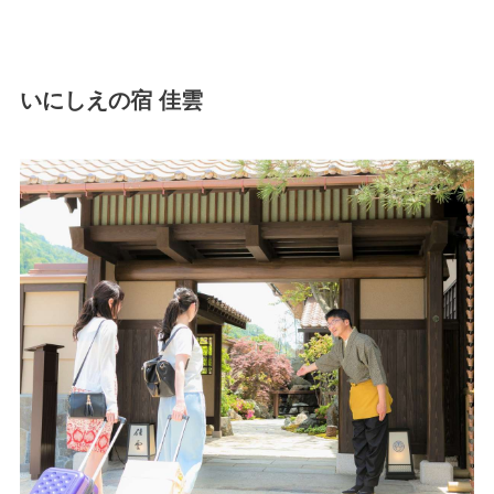
いにしえの宿 佳雲