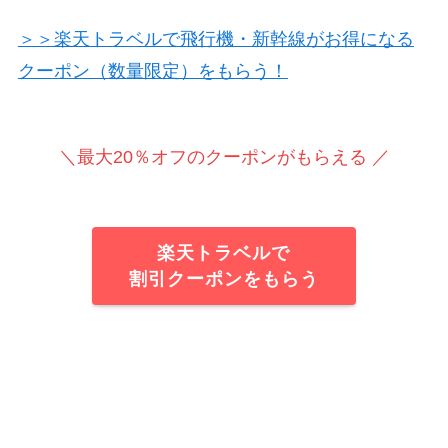
＞＞楽天トラベルで飛行機・新幹線がお得になる
クーポン（数量限定）をもらう！
＼最大20％オフのクーポンがもらえる ／
楽天トラベルで
割引クーポンをもらう