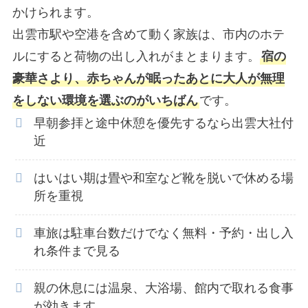
かけられます。
出雲市駅や空港を含めて動く家族は、市内のホテ
ルにすると荷物の出し入れがまとまります。
宿の
豪華さより、赤ちゃんが眠ったあとに大人が無理
をしない環境を選ぶのがいちばん
です。
早朝参拝と途中休憩を優先するなら出雲大社付
近
はいはい期は畳や和室など靴を脱いで休める場
所を重視
車旅は駐車台数だけでなく無料・予約・出し入
れ条件まで見る
親の休息には温泉、大浴場、館内で取れる食事
が効きます