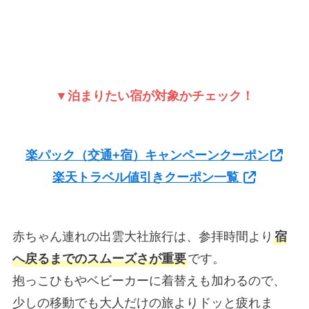
▼泊まりたい宿が対象かチェック！
楽パック（交通+宿）キャンペーンクーポン
楽天トラベル値引きクーポン一覧
赤ちゃん連れの出雲大社旅行は、参拝時間より
宿
へ戻るまでのスムーズさが重要
です。
抱っこひもやベビーカーに着替えも加わるので、
少しの移動でも大人だけの旅よりドッと疲れま