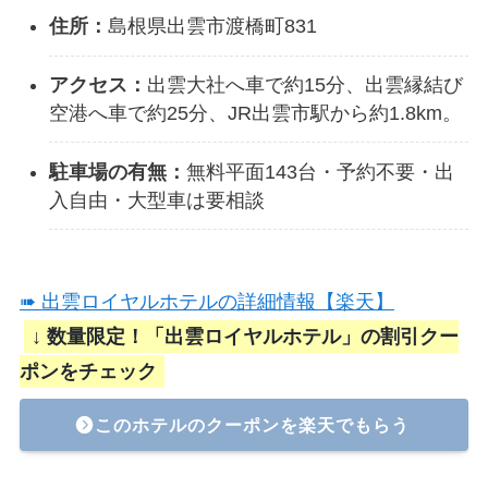
住所：
島根県出雲市渡橋町831
アクセス：
出雲大社へ車で約15分、出雲縁結び
空港へ車で約25分、JR出雲市駅から約1.8km。
駐車場の有無：
無料平面143台・予約不要・出
入自由・大型車は要相談
➠ 出雲ロイヤルホテルの詳細情報【楽天】
↓ 数量限定！「出雲ロイヤルホテル」の割引クー
ポンをチェック
このホテルのクーポンを楽天でもらう