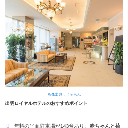
画像出典：じゃらん
出雲ロイヤルホテルのおすすめポイント
無料の平面駐車場が143台あり、
赤ちゃんと荷