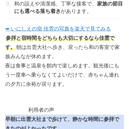
和の設えや清潔感、丁寧な接客で、
家族の節目
にも選べる落ち着き
があります。
➠ いにしえの宿 佳雲の写真を楽天で見てみる
参拝と宿時間をどちらも大切にするなら佳雲で
す。
朝は出雲大社へ歩き、戻ったら和の客室で家
族みんなが休めます。
夜は食事と温泉を館内で楽しめます。観光後にも
う一度車へ乗らなくてよいだけで、赤ちゃん連れ
の夕方に余裕が戻ります。
利用者の声
早朝に出雲大社まで歩けて、静かな時間に参拝で
きたのがよかったです。