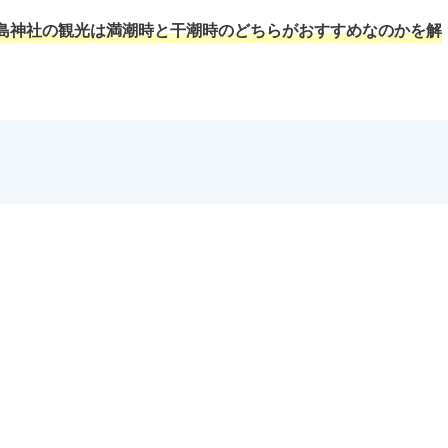
島神社の観光は満潮時と干潮時のどちらがおすすめなのかを解