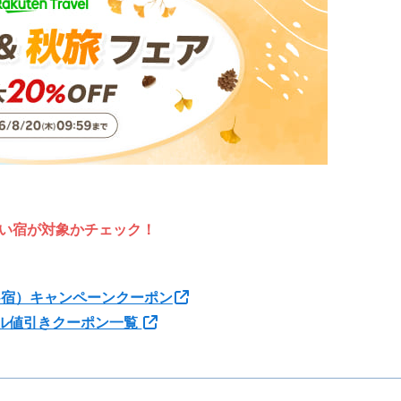
い宿が対象かチェック！
+宿）キャンペーンクーポン
ル値引きクーポン一覧