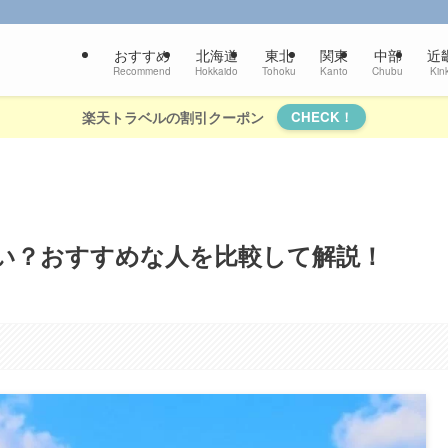
おすすめ
北海道
東北
関東
中部
近
Recommend
Hokkaido
Tohoku
Kanto
Chubu
Kink
楽天トラベルの割引クーポン
CHECK！
い？おすすめな人を比較して解説！