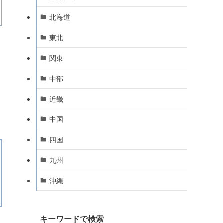
北海道
東北
関東
中部
近畿
中国
四国
九州
沖縄
キーワードで検索