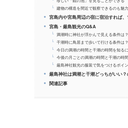
珍しい「鏡の池」を見ることができる
建物の構造を間近で観察できるのも魅
宮島内や宮島周辺の宿に宿泊すれば、
宮島・厳島観光のQ&A
満潮時に神社が浮かんで見える条件は
干潮時に鳥居まで歩いて行ける条件は
今日の満潮の時間と干潮の時間を知る
今後の月ごとの満潮の時間と干潮の時
厳島神社観光の服装で気をつけるポイ
厳島神社は満潮と干潮どっちがいい？
関連記事