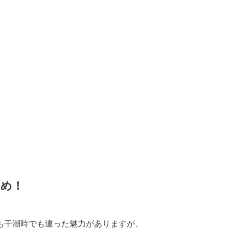
すめ！
も干潮時でも違った魅力がありますが、