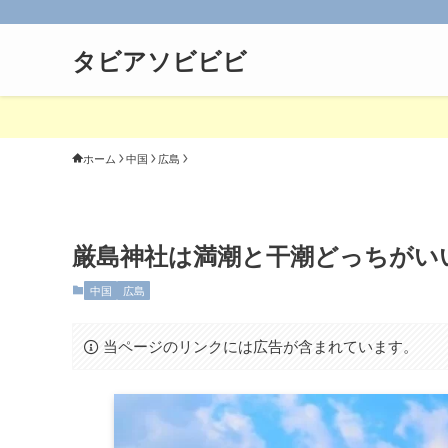
タビアソビビビ
ホーム
中国
広島
厳島神社は満潮と干潮どっちがい
中国
広島
当ページのリンクには広告が含まれています。