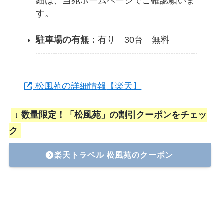
細は、当苑ホームページでご確認願いま
す。
駐車場の有無：
有り 30台 無料
松風苑の詳細情
報
【楽天】
↓ 数量限定！「松風苑」の割引クーポンをチェッ
ク
楽天トラベル 松風苑のクーポン