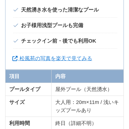
天然湧き水を使った清潔なプール
お子様用浅型プールも完備
チェックイン前・後でも利用OK
松風苑の写真を楽天で見てみる
項目
内容
プールタイプ
屋外プール（天然湧水）
サイズ
大人用：20m×11m / 浅いキ
ッズプールあり
利用時間
終日（詳細不明）