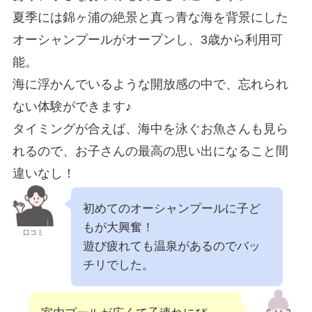
夏季には錦ヶ浦の絶景と真っ青な海を背景にした
オーシャンプールがオープンし、3歳から利用可
能。
海に浮かんでいるような開放感の中で、忘れられ
ない体験ができます♪
タイミングが合えば、海中を泳ぐお魚さんも見ら
れるので、お子さんの最高の思い出になること間
違いなし！
初めてのオーシャンプールに子ど
もが大興奮！
口コミ
遊び疲れても温泉があるのでバッ
チリでした。