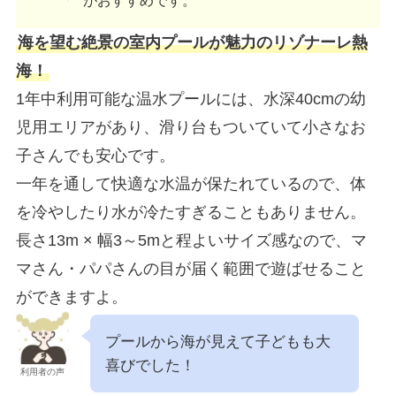
がおすすめです。
海を望む絶景の室内プールが魅力のリゾナーレ熱
海！
1年中利用可能な温水プールには、水深40cmの幼
児用エリアがあり、滑り台もついていて小さなお
子さんでも安心です。
一年を通して快適な水温が保たれているので、体
を冷やしたり水が冷たすぎることもありません。
長さ13m × 幅3～5mと程よいサイズ感なので、マ
マさん・パパさんの目が届く範囲で遊ばせること
ができますよ。
プールから海が見えて子どもも大
喜びでした！
利用者の声