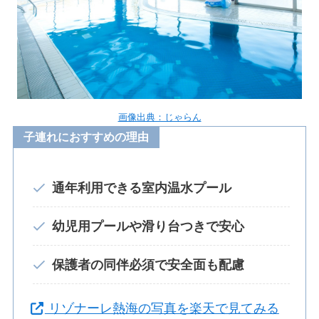
画像出典：じゃらん
子連れにおすすめの理由
通年利用できる室内温水プール
幼児用プールや滑り台つきで安心
保護者の同伴必須で安全面も配慮
リゾナーレ熱海の写真を楽天で見てみる