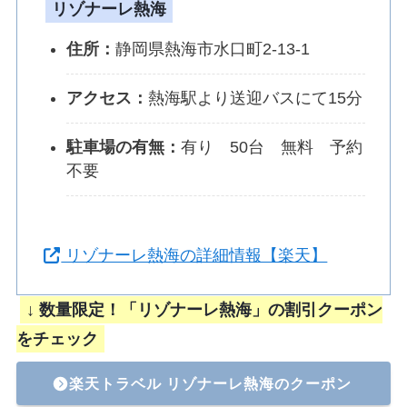
リゾナーレ熱海
住所：
静岡県熱海市水口町2-13-1
アクセス：
熱海駅より送迎バスにて15分
駐車場の有無：
有り 50台 無料 予約
不要
リゾナーレ熱海の詳細情報【楽天】
↓ 数量限定！「リゾナーレ熱海」の割引クーポン
をチェック
楽天トラベル リゾナーレ熱海のクーポン