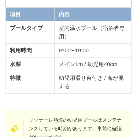
項目
内容
プールタイプ
室内温水プール（宿泊者専
用）
利用時間
9:00〜19:00
水深
メイン1m / 幼児用40cm
特徴
幼児用滑り台付き / 海が見
える
リゾナーレ熱海の幼児用プールはメンテナ
ンスしている時期があります。事前に確認