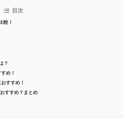
目次
比較！
は？
すすめ！
におすすめ！
がおすすめ？まとめ