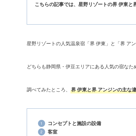
こちらの記事では、星野リゾートの界 伊東と
星野リゾートの人気温泉宿「界 伊東」と「界 ア
どちらも静岡県・伊豆エリアにある人気の宿なた
調べてみたところ、
界 伊東と界 アンジンの主な
コンセプトと施設の設備
客室