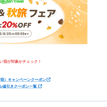
い宿が対象かチェック！
+宿）キャンペーンクーポン
ル値引きクーポン一覧