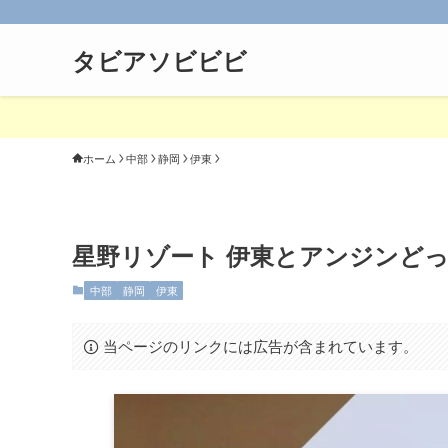
タビアソビビビ
ホーム
中部
静岡
伊東
星野リゾート 伊東とアンジンど
中部
静岡
伊東
当ページのリンクには広告が含まれています。