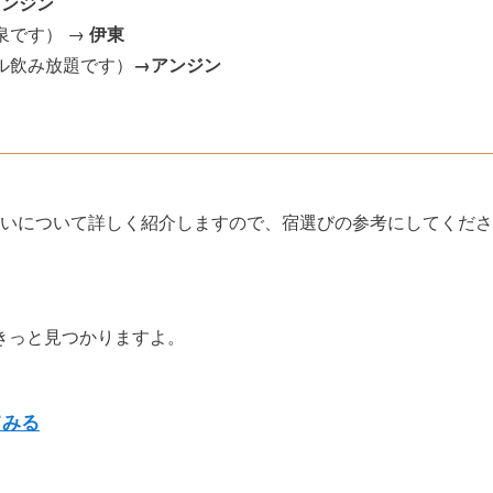
アンジン
泉です） →
伊東
ル飲み放題です）
→アンジン
違いについて詳しく紹介しますので、宿選びの参考にしてくださ
きっと見つかりますよ。
てみる