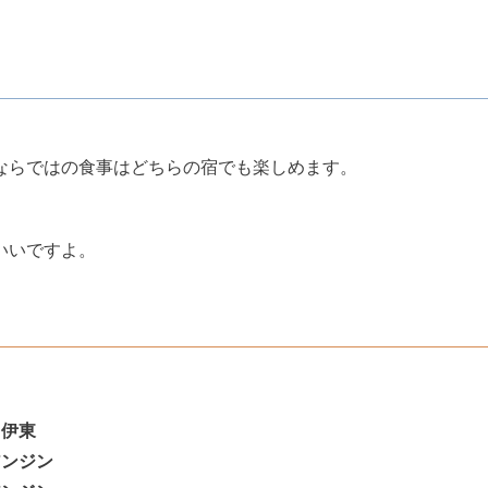
ならではの食事はどちらの宿でも楽しめます。
いいですよ。
→
伊東
アンジン