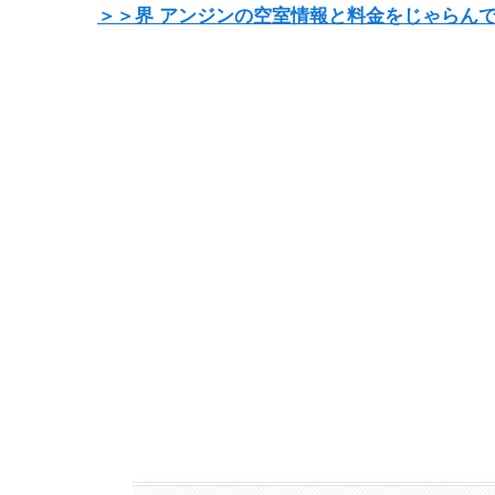
＞＞界 アンジンの空室情報と料金をじゃらん