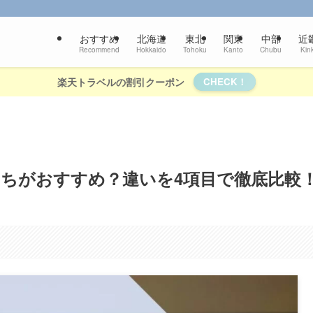
おすすめ
北海道
東北
関東
中部
近
Recommend
Hokkaido
Tohoku
Kanto
Chubu
Kink
楽天トラベルの割引クーポン
CHECK！
っちがおすすめ？違いを4項目で徹底比較