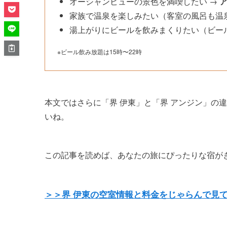
オーシャンビューの景色を満喫したい →
家族で温泉を楽しみたい（客室の風呂も温
湯上がりにビールを飲みまくりたい（ビー
※ビール飲み放題は15時〜22時
本文ではさらに「界 伊東」と「界 アンジン」の
いね。
この記事を読めば、あなたの旅にぴったりな宿が
＞＞界 伊東の空室情報と料金をじゃらんで見