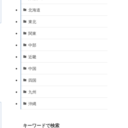
北海道
東北
関東
中部
近畿
中国
四国
九州
沖縄
キーワードで検索