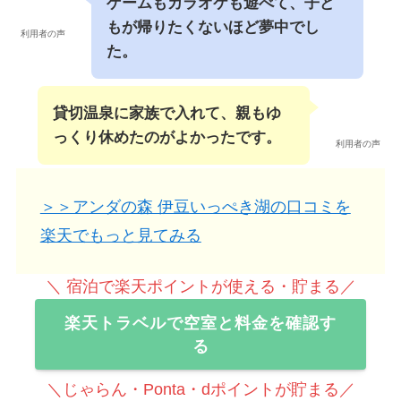
ゲームもカラオケも遊べて、子ど
もが帰りたくないほど夢中でし
利用者の声
た。
貸切温泉に家族で入れて、親もゆ
っくり休めたのがよかったです。
利用者の声
＞＞アンダの森 伊豆いっぺき湖の口コミを
楽天でもっと見てみる
＼ 宿泊で楽天ポイントが使える・貯まる／
楽天トラベルで空室と料金を確認す
る
＼じゃらん・Ponta・dポイントが貯まる／