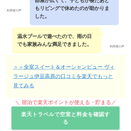
部屋が広くて、子どもが寝たあと
もリビングで休めたのが助かりま
利用者の声
した。
温水プールで遊べたので、雨の日
でも家族みんな満足できました。
利用者の声
＞＞全室スイート＆オーシャンビュー ヴィ
ラージュ伊豆高原の口コミを楽天でもっと
見てみる
＼ 宿泊で楽天ポイントが使える・貯まる／
楽天トラベルで空室と料金を確認す
る