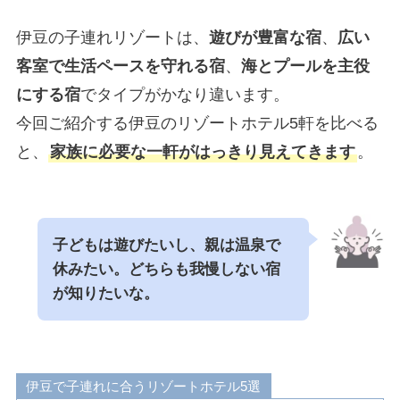
伊豆の子連れリゾートは、
遊びが豊富な宿
、
広い
客室で生活ペースを守れる宿
、
海とプールを主役
にする宿
でタイプがかなり違います。
今回ご紹介する伊豆のリゾートホテル5軒を比べる
と、
家族に必要な一軒がはっきり見えてきます
。
子どもは遊びたいし、親は温泉で
休みたい。どちらも我慢しない宿
が知りたいな。
伊豆で子連れに合うリゾートホテル5選