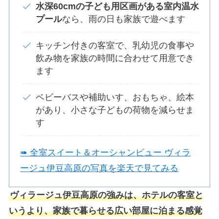
水深60cmの子ども用区画がある室内温水
プール
なら、雨の日も家族で遊べます
キッチン付きの客室で、乳幼児の食事や
飲み物を家族の時間に合わせて用意でき
ます
ベビーバスや補助いす、おもちゃ、絵本
があり、小さな子どもの荷物を減らせま
す
➠ 全室スイート＆オーシャンビュー ヴィラ
ージュ伊豆高原の写真を楽天で見てみる
ヴィラージュ伊豆高原の強みは、ホテルの客室と
いうより、家族で暮らせる広い部屋に泊まる感覚