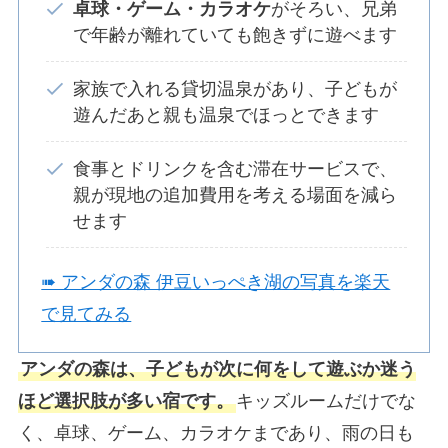
卓球・ゲーム・カラオケ
がそろい、兄弟
で年齢が離れていても飽きずに遊べます
家族で入れる貸切温泉があり、子どもが
遊んだあと親も温泉でほっとできます
食事とドリンクを含む滞在サービスで、
親が現地の追加費用を考える場面を減ら
せます
➠ アンダの森 伊豆いっぺき湖の写真を楽天
で見てみる
アンダの森は、子どもが次に何をして遊ぶか迷う
ほど選択肢が多い宿です。
キッズルームだけでな
く、卓球、ゲーム、カラオケまであり、雨の日も