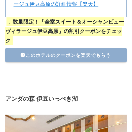
ージュ伊豆高原の詳細情報【楽天】
↓ 数量限定！「全室スイート＆オーシャンビュー
ヴィラージュ伊豆高原」の割引クーポンをチェッ
ク
このホテルのクーポンを楽天でもらう
アンダの森 伊豆いっぺき湖