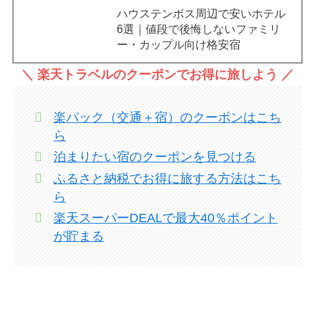
ハウステンボス周辺で安いホテル
6選｜値段で後悔しないファミリ
ー・カップル向け格安宿
＼ 楽天トラベルのクーポンでお得に旅しよう ／
楽パック（交通＋宿）のクーポンはこち
ら
泊まりたい宿のクーポンを見つける
ふるさと納税でお得に旅する方法はこち
ら
楽天スーパーDEALで最大40％ポイント
が貯まる