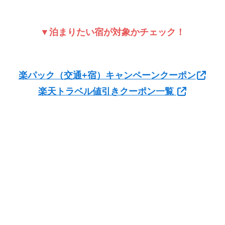
▼泊まりたい宿が対象かチェック！
楽パック（交通+宿）キャンペーンクーポン
楽天トラベル値引きクーポン一覧