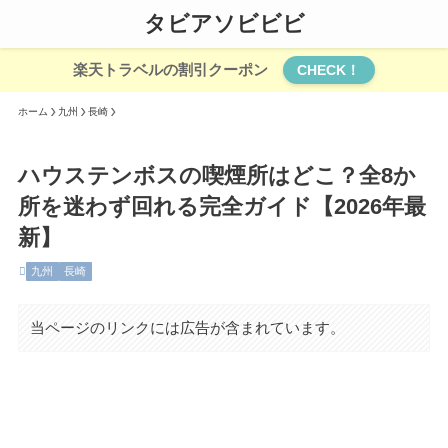
タビアソビビビ
楽天トラベルの割引クーポン
CHECK！
ホーム
九州
長崎
ハウステンボスの喫煙所はどこ？全8か
所を迷わず回れる完全ガイド【2026年最
新】
九州
長崎
当ページのリンクには広告が含まれています。