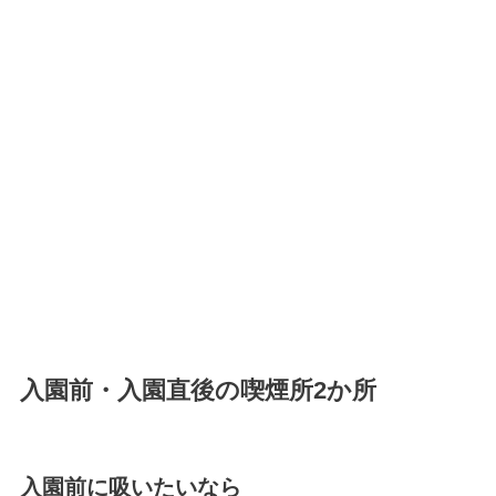
入園前・入園直後の喫煙所2か所
入園前に吸いたいなら