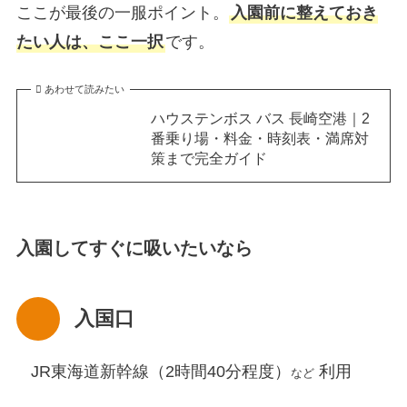
ここが最後の一服ポイント。
入園前に整えておき
たい人は、ここ一択
です。
あわせて読みたい
ハウステンボス バス 長崎空港｜2
番乗り場・料金・時刻表・満席対
策まで完全ガイド
入園してすぐに吸いたいなら
入国口
JR東海道新幹線（2時間40分程度）
利用
など