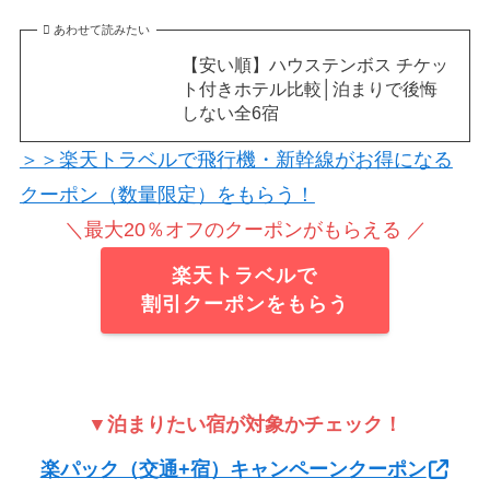
あわせて読みたい
【安い順】ハウステンボス チケッ
ト付きホテル比較│泊まりで後悔
しない全6宿
＞＞楽天トラベルで飛行機・新幹線がお得になる
クーポン（数量限定）をもらう！
＼最大20％オフのクーポンがもらえる ／
楽天トラベルで
割引クーポンをもらう
▼泊まりたい宿が対象かチェック！
楽パック（交通+宿）キャンペーンクーポン