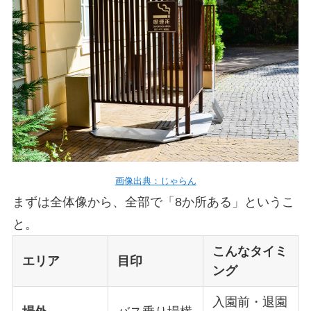
画像出典：じゃらん
まずは全体像から、全部で「8か所ある」というこ
と。
こんなタイミ
エリア
目印
ング
入園前・退園