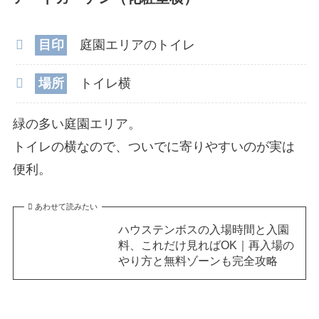
目印
庭園エリアのトイレ
場所
トイレ横
緑の多い庭園エリア。
トイレの横なので、ついでに寄りやすいのが実は
便利。
あわせて読みたい
ハウステンボスの入場時間と入園
料、これだけ見ればOK｜再入場の
やり方と無料ゾーンも完全攻略