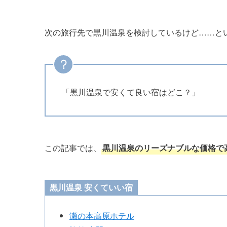
次の旅行先で黒川温泉を検討しているけど……と
「黒川温泉で安くて良い宿はどこ？」
この記事では、
黒川温泉のリーズナブルな価格で
黒川温泉 安くていい宿
瀬の本高原ホテル