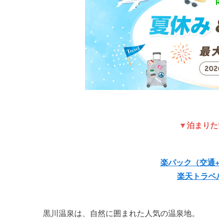
▼泊まりた
楽パック（交通
楽天トラベ
黒川温泉は、自然に囲まれた人気の温泉地。