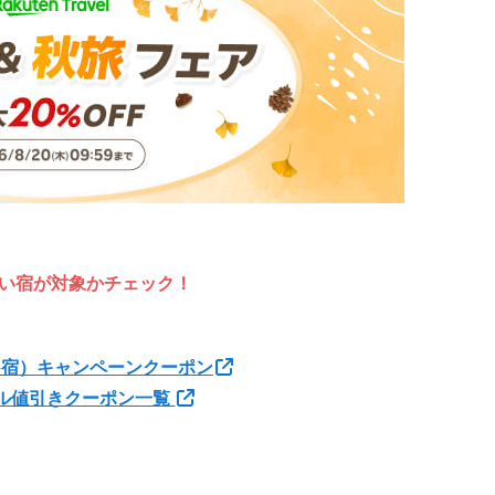
い宿が対象かチェック！
+宿）キャンペーンクーポン
ル値引きクーポン一覧