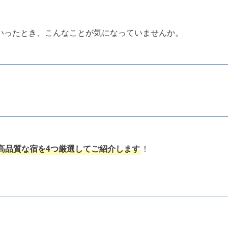
いったとき、こんなことが気になっていませんか。
高品質な宿を4つ厳選してご紹介します
！