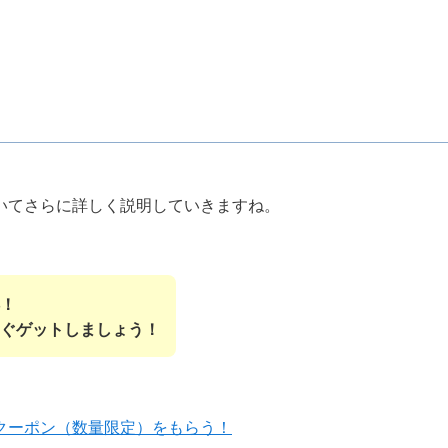
いてさらに詳しく説明していきますね。
！
ぐゲットしましょう！
クーポン（数量限定）をもらう！