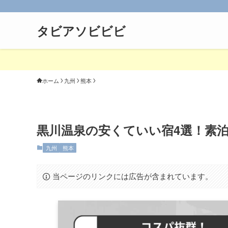
タビアソビビビ
ホーム
九州
熊本
黒川温泉の安くていい宿4選！素
九州
熊本
当ページのリンクには広告が含まれています。