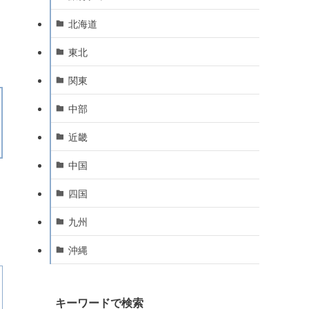
北海道
東北
関東
中部
近畿
中国
四国
九州
沖縄
キーワードで検索