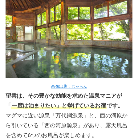
画像出典：じゃらん
望雲は、その豊かな効能を求めた温泉マニアが
「
一度は泊まりたい」と挙げているお宿
です。
マグマに近い源泉「万代鋼源泉」と、西の河原か
ら引いている「西の河原源泉」があり、露天風呂
を含めて6つのお風呂が楽しめます。