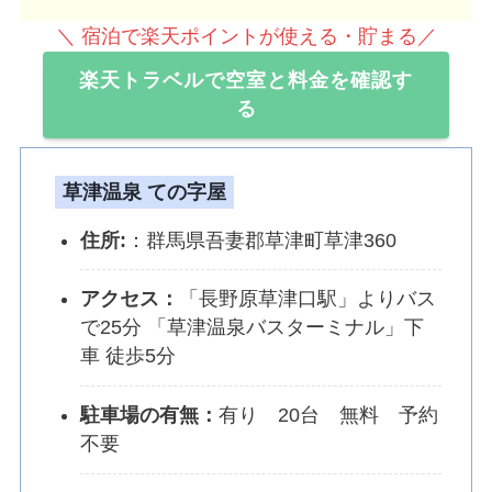
＼ 宿泊で楽天ポイントが使える・貯まる／
楽天トラベルで空室と料金を確認す
る
草津温泉 ての字屋
住所:
：群馬県吾妻郡草津町草津360
アクセス：
「長野原草津口駅」よりバス
で25分 「草津温泉バスターミナル」下
車 徒歩5分
駐車場の有無：
有り 20台 無料 予約
不要