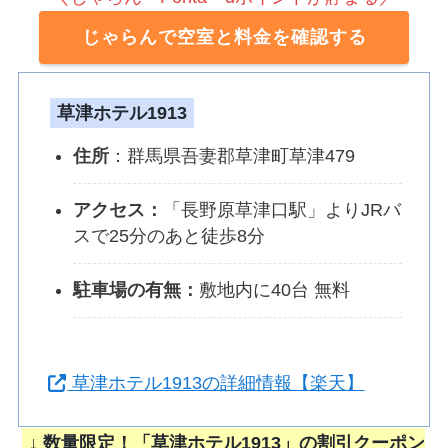
じゃらんで空室と料金を確認する
草津ホテル1913
住所
：群馬県吾妻郡草津町草津479
アクセス：
「長野原草津口駅」よりJRバ
スで25分のあと徒歩8分
駐車場の有無：
敷地内に40台 無料
草津ホテル1913の詳細情報【楽天】
↓ 数量限定！「草津ホテル1913」の割引クーポン