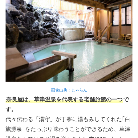
画像出典：じゃらん
奈良屋は、草津温泉を代表する老舗旅館の一つ
で
す。
代々伝わる「湯守」が丁寧に湯もみしてくれた｢白
旗源泉｣をたっぷり味わうことができるため、草津