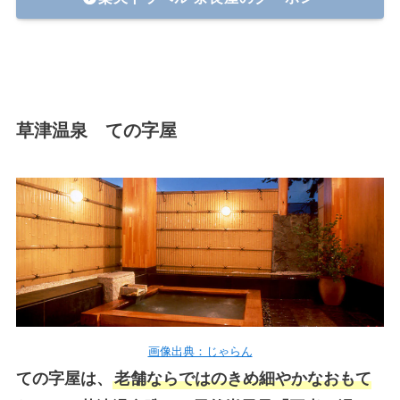
草津温泉 ての字屋
画像出典：じゃらん
ての字屋は、
老舗ならではのきめ細やかなおもて