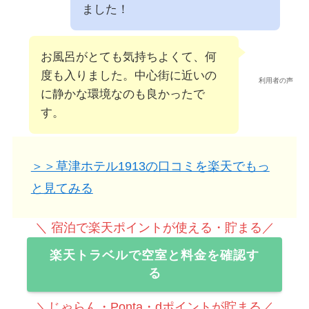
ました！
お風呂がとても気持ちよくて、何
度も入りました。中心街に近いの
利用者の声
に静かな環境なのも良かったで
す。
＞＞草津ホテル1913の口コミを楽天でもっ
と見てみる
＼ 宿泊で楽天ポイントが使える・貯まる／
楽天トラベルで空室と料金を確認す
る
＼じゃらん・Ponta・dポイントが貯まる／