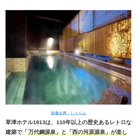
画像出典：じゃらん
草津ホテル1913は、110年以上の歴史あるレトロな
建築で「
万代鋼源泉」と「西の河原源泉」が楽し