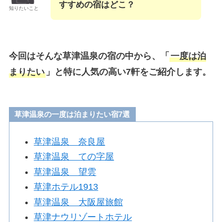
すすめの宿はどこ？
知りたいこと
今回はそんな草津温泉の宿の中から、「
一度は泊
まりたい
」と特に人気の高い7軒をご紹介します。
草津温泉の一度は泊まりたい宿7選
草津温泉 奈良屋
草津温泉 ての字屋
草津温泉 望雲
草津ホテル1913
草津温泉 大阪屋旅館
草津ナウリゾートホテル