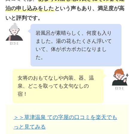
泊の申し込みをした
という声もあり、満足度が高
いと評判です。
岩風呂が素晴らしく、何度も入り
ました。湯の花もたくさん浮いて
口コミ
いて、体がポカポカになりまし
た。
女将のおもてなしや内装、器、温
泉、どこを取っても文句なしの
口コミ
宿！
＞＞草津温泉 ての字屋の口コミを楽天でも
っと見てみる