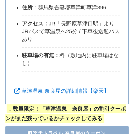
住所
：群馬県吾妻郡草津町草津396
アクセス：
JR「長野原草津口駅」より
JRバスで草温泉へ25分 / 下車後送迎バス
あり
駐車場の有無：
料（敷地内に駐車場はな
し）
草津温泉 奈良屋の詳細情報【楽天】
↓ 数量限定！「草津温泉 奈良屋」の割引クーポ
ンがまだ残っているかチェックしてみる
楽天トラベル 奈良屋のクーポン