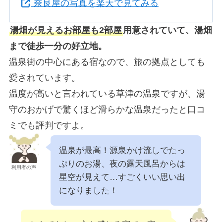
奈良屋の写真を楽天で見てみる
湯畑が見えるお部屋も2部屋
用意されていて、湯畑
まで徒歩一分の好立地。
温泉街の中心にある宿なので、旅の拠点としても
愛されています。
温度が高いと言われている草津の温泉ですが、湯
守のおかげで驚くほど滑らかな温泉だったと口コ
ミでも評判ですよ。
温泉が最高！源泉かけ流しでたっ
ぷりのお湯、夜の露天風呂からは
利用者の声
星空が見えて…すごくいい思い出
になりました！