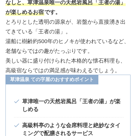
なしと、草津温泉唯一の天然岩風呂「王者の湯」
が楽しめるお宿
です。
とろりとした透明の源泉が、岩盤から直接湧き出
てきている「王者の湯」。
湯船に樹齢約500年のヒノキが使われているなど、
老舗ならではの趣がたっぷりです。
美しい器に盛り付けられた本格的な懐石料理も、
高級宿ならではの満足感が味わえるでしょう。
草津温泉 ての字屋のおすすめポイント
草津唯一の天然岩風呂「王者の湯」が楽
しめる
高級料亭のような会席料理と絶妙なタイ
ミングで配膳されるサービス