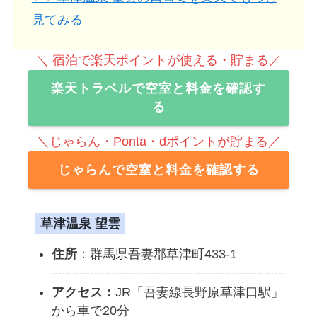
見てみる
＼ 宿泊で楽天ポイントが使える・貯まる／
楽天トラベルで空室と料金を確認す
る
＼じゃらん・Ponta・dポイントが貯まる／
じゃらんで空室と料金を確認する
草津温泉 望雲
住所
：群馬県吾妻郡草津町433-1
アクセス：
JR「吾妻線長野原草津口駅」
から車で20分